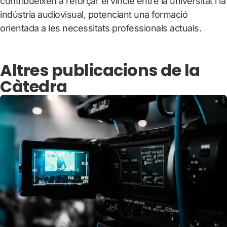
contribueixen a reforçar el vincle entre la universitat i la
indústria audiovisual, potenciant una formació
orientada a les necessitats professionals actuals.
Altres publicacions de la
Càtedra