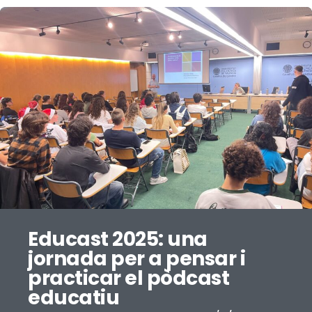
Educast 2025: una
jornada per a pensar i
practicar el pòdcast
educatiu