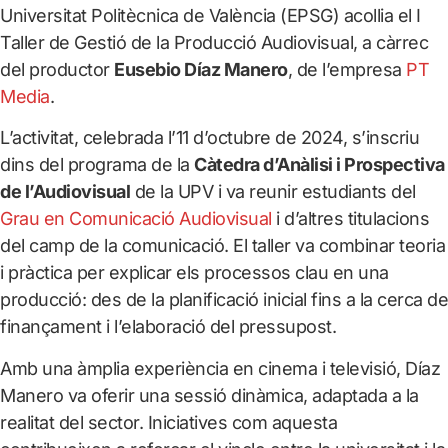
Universitat Politècnica de València (EPSG) acollia el I
Taller de Gestió de la Producció Audiovisual, a càrrec
del productor
Eusebio Díaz Manero
, de l’empresa
PT
Media
.
L’activitat, celebrada l’11 d’octubre de 2024, s’inscriu
dins del programa de la
Càtedra d’Anàlisi i Prospectiva
de l’Audiovisual
de la UPV i va reunir estudiants del
Grau en Comunicació Audiovisual
i d’altres titulacions
del camp de la comunicació. El taller va combinar teoria
i pràctica per explicar els processos clau en una
producció: des de la planificació inicial fins a la cerca de
finançament i l’elaboració del pressupost.
Amb una àmplia experiència en cinema i televisió, Díaz
Manero va oferir una sessió dinàmica, adaptada a la
realitat del sector. Iniciatives com aquesta