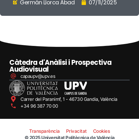
Germán Llorca Abad
07/11/2025
Càtedra d'Anàlisi i Prospectiva
Audiovisual
capaupv@upv.es
Carrer del Paranimf, 1 - 46730 Gandia, València
+34 96 387 70 00
Transparència
Privacitat
Cookies
© 2025 Universitat Politècnica de València