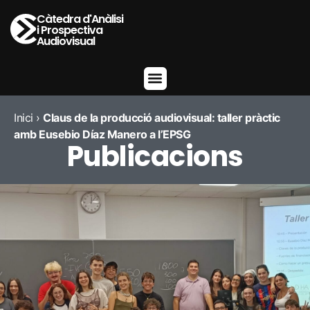
Càtedra d'Anàlisi
i Prospectiva
Audiovisual
Inici
›
Claus de la producció audiovisual: taller pràctic
amb Eusebio Díaz Manero a l’EPSG
Publicacions