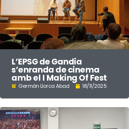
L’EPSG de Gandia
s’enranda de cinema
amb el I Making Of Fest
Germán Llorca Abad
18/11/2025