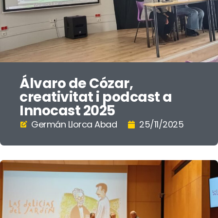
Álvaro de Cózar,
creativitat i podcast a
Innocast 2025
Germán Llorca Abad
25/11/2025