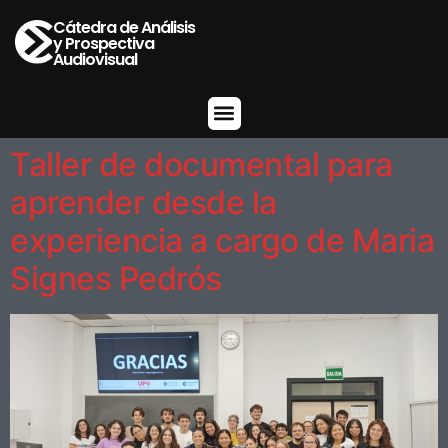
Cátedra de Análisis
y Prospectiva
Audiovisual
Taller de documental para
aprender desde la
experiencia a cargo de Maria
Signes Pedrós