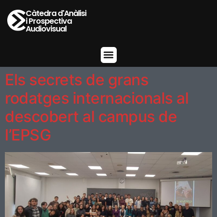
Càtedra d'Anàlisi
i Prospectiva
Audiovisual
Els secrets de grans
rodatges internacionals al
descobert al campus de
l’EPSG