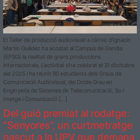
El Taller de producció audiovisual a càrrec d’Ignacio
Martín Guédez ha acostat al Campus de Gandia
(EPSG) la realitat de grans produccions
internacionals. L’activitat s’ha celebrat el 31 d’octubre
del 2025 i ha reunit 90 estudiants dels Graus de
Comunicació Audiovisual, del Doble Grau en
Enginyeria de Sistemes de Telecomunicació, So i
Imatge i Comunicació […]
Del guió premiat al rodatge:
“Senyores”, un curtmetratge
nascut a la UPV que demana