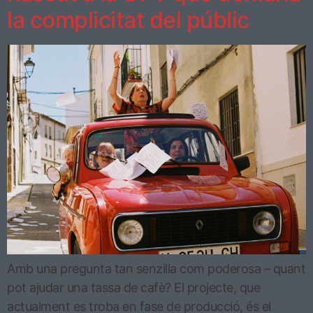
la complicitat del públic
Amb una pregunta tan senzilla com poderosa – quant
pot ajudar una tassa de cafè? El projecte, que
actualment es troba en fase de producció, és el