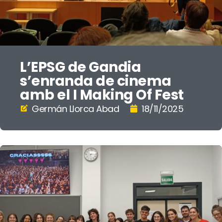
L’EPSG de Gandia
s’enranda de cinema
amb el I Making Of Fest
Germán Llorca Abad
18/11/2025