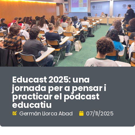
Educast 2025: una
jornada per a pensar i
practicar el pòdcast
educatiu
Germán Llorca Abad
07/11/2025