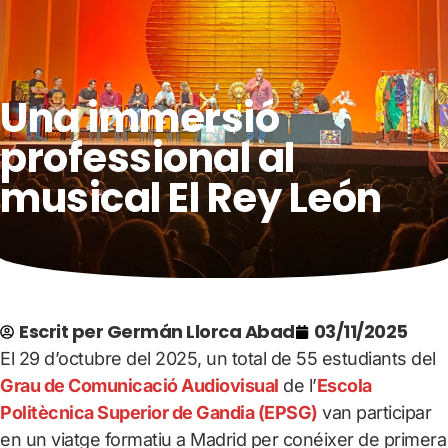
Una immersió
professional al
musical El Rey León
Escrit per
Germán Llorca Abad
03/11/2025
El 29 d’octubre del 2025, un total de 55 estudiants del
Grau de Comunicació Audiovisual
de l’
Escola
Politècnica Superior de Gandia (EPSG)
van participar
en un viatge formatiu a Madrid per conéixer de primera