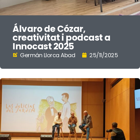
Álvaro de Cózar,
creativitat i podcast a
Innocast 2025
Germán Llorca Abad
25/11/2025