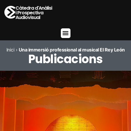
Càtedra d'Anàlisi
i Prospectiva
Audiovisual
Inici
›
Una immersió professional al musical El Rey León
Publicacions