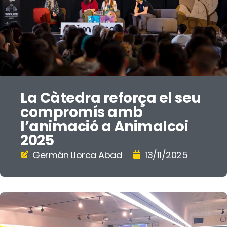
La Càtedra reforça el seu
compromís amb
l’animació a Animalcoi
2025
Germán Llorca Abad
13/11/2025