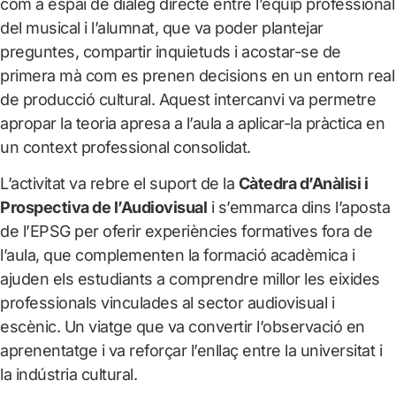
com a espai de diàleg directe entre l’equip professional
del musical i l’alumnat, que va poder plantejar
preguntes, compartir inquietuds i acostar-se de
primera mà com es prenen decisions en un entorn real
de producció cultural. Aquest intercanvi va permetre
apropar la teoria apresa a l’aula a aplicar-la pràctica en
un context professional consolidat.
L’activitat va rebre el suport de la
Càtedra d’Anàlisi i
Prospectiva de l’Audiovisual
i s’emmarca dins l’aposta
de l’EPSG per oferir experiències formatives fora de
l’aula, que complementen la formació acadèmica i
ajuden els estudiants a comprendre millor les eixides
professionals vinculades al sector audiovisual i
escènic. Un viatge que va convertir l’observació en
aprenentatge i va reforçar l’enllaç entre la universitat i
la indústria cultural.