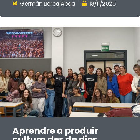
Germán Llorca Abad
18/11/2025
Aprendre a produir
cultura des de dins