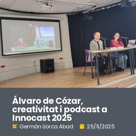
Álvaro de Cózar,
creativitat i podcast a
Innocast 2025
Germán Llorca Abad
25/11/2025