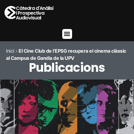
Càtedra d'Anàlisi
i Prospectiva
Audiovisual
Inici
›
El Cine Club de l’EPSG recupera el cinema clàssic
al Campus de Gandia de la UPV
Publicacions