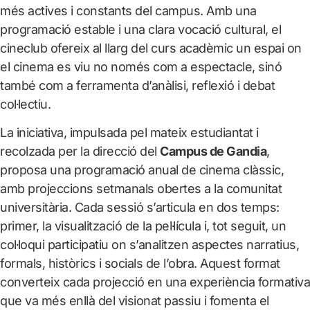
més actives i constants del campus. Amb una
programació estable i una clara vocació cultural, el
cineclub ofereix al llarg del curs acadèmic un espai on
el cinema es viu no només com a espectacle, sinó
també com a ferramenta d’anàlisi, reflexió i debat
col·lectiu.
La iniciativa, impulsada pel mateix estudiantat i
recolzada per la direcció del
Campus de Gandia
,
proposa una programació anual de cinema clàssic,
amb projeccions setmanals obertes a la comunitat
universitària. Cada sessió s’articula en dos temps:
primer, la visualització de la pel·lícula i, tot seguit, un
col·loqui participatiu on s’analitzen aspectes narratius,
formals, històrics i socials de l’obra. Aquest format
converteix cada projecció en una experiència formativa
que va més enllà del visionat passiu i fomenta el