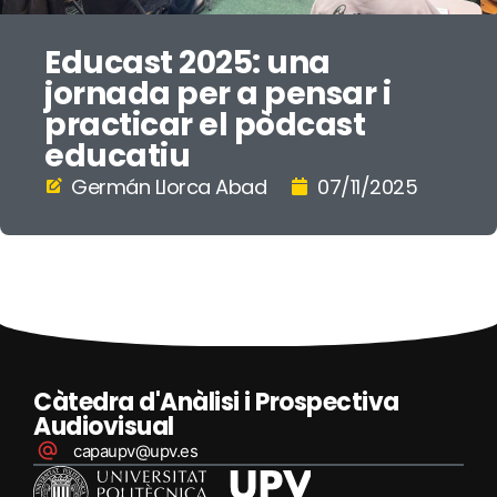
Educast 2025: una
jornada per a pensar i
practicar el pòdcast
educatiu
Germán Llorca Abad
07/11/2025
Càtedra d'Anàlisi i Prospectiva
Audiovisual
capaupv@upv.es