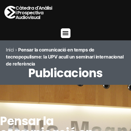
Càtedra d'Anàlisi
i Prospectiva
Audiovisual
Inici
›
Pensar la comunicació en temps de
tecnopopulisme: la UPV acull un seminari internacional
de referència
Publicacions
Pensar la