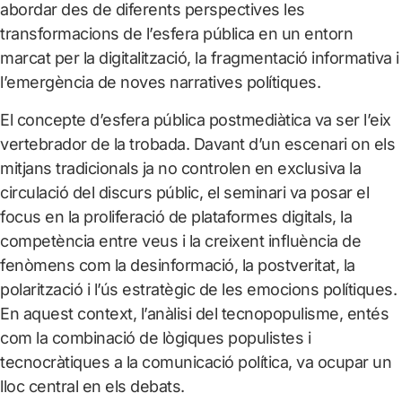
abordar des de diferents perspectives les
transformacions de l’esfera pública en un entorn
marcat per la digitalització, la fragmentació informativa i
l’emergència de noves narratives polítiques.
El concepte d’esfera pública postmediàtica va ser l’eix
vertebrador de la trobada. Davant d’un escenari on els
mitjans tradicionals ja no controlen en exclusiva la
circulació del discurs públic, el seminari va posar el
focus en la proliferació de plataformes digitals, la
competència entre veus i la creixent influència de
fenòmens com la desinformació, la postveritat, la
polarització i l’ús estratègic de les emocions polítiques.
En aquest context, l’anàlisi del tecnopopulisme, entés
com la combinació de lògiques populistes i
tecnocràtiques a la comunicació política, va ocupar un
lloc central en els debats.