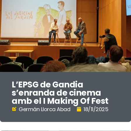
L’EPSG de Gandia
s’enranda de cinema
amb el I Making Of Fest
Germán Llorca Abad
18/11/2025