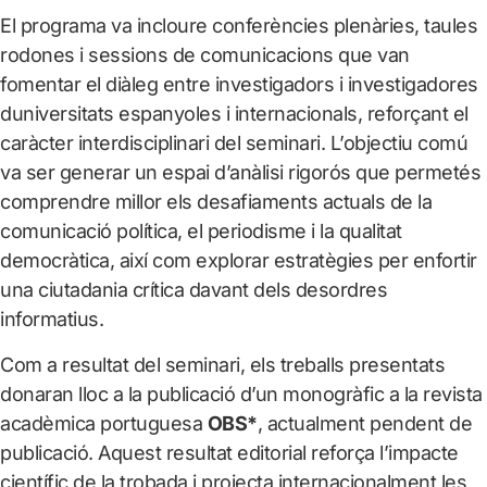
El programa va incloure conferències plenàries, taules
rodones i sessions de comunicacions que van
fomentar el diàleg entre investigadors i investigadores
duniversitats espanyoles i internacionals, reforçant el
caràcter interdisciplinari del seminari. L’objectiu comú
va ser generar un espai d’anàlisi rigorós que permetés
comprendre millor els desafiaments actuals de la
comunicació política, el periodisme i la qualitat
democràtica, així com explorar estratègies per enfortir
una ciutadania crítica davant dels desordres
informatius.
Com a resultat del seminari, els treballs presentats
donaran lloc a la publicació d’un monogràfic a la revista
acadèmica portuguesa
OBS*
, actualment pendent de
publicació. Aquest resultat editorial reforça l’impacte
científic de la trobada i projecta internacionalment les