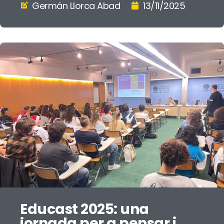
Germán Llorca Abad
13/11/2025
Educast 2025: una
jornada per a pensar i