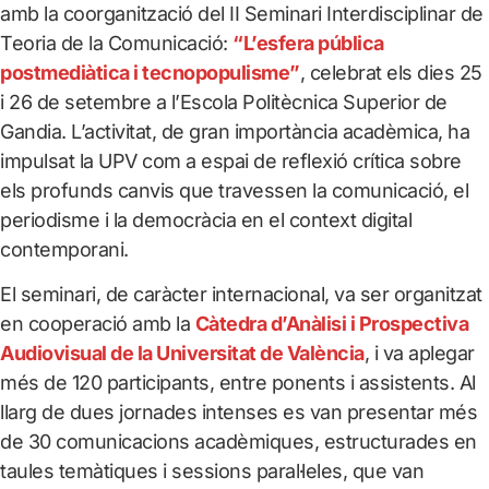
amb la coorganització del II Seminari Interdisciplinar de
Teoria de la Comunicació:
“L’esfera pública
postmediàtica i tecnopopulisme”
, celebrat els dies 25
i 26 de setembre a l’Escola Politècnica Superior de
Gandia. L’activitat, de gran importància acadèmica, ha
impulsat la UPV com a espai de reflexió crítica sobre
els profunds canvis que travessen la comunicació, el
periodisme i la democràcia en el context digital
contemporani.
El seminari, de caràcter internacional, va ser organitzat
en cooperació amb la
Càtedra d’Anàlisi i Prospectiva
Audiovisual de la Universitat de València
, i va aplegar
més de 120 participants, entre ponents i assistents. Al
llarg de dues jornades intenses es van presentar més
de 30 comunicacions acadèmiques, estructurades en
taules temàtiques i sessions paral·leles, que van